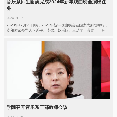
音乐系师生圆满完成2024年新年戏曲晚会演出任
务
2024-01-02
2023年12月29日晚，2024年新年戏曲晚会在国家大剧院举行，
党和国家领导人习近平、李强、赵乐际、王沪宁、蔡奇、丁薛
祥、李希、韩正...
学院召开音乐系干部教师会议