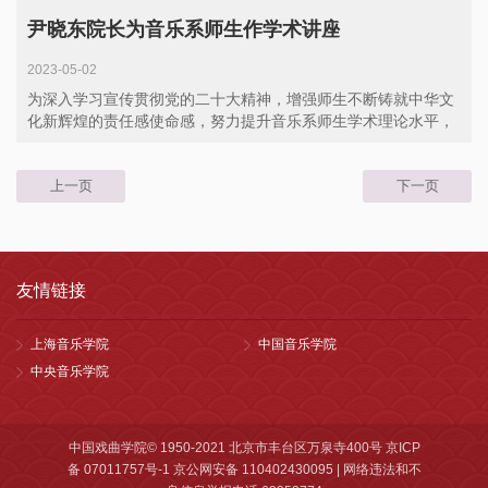
尹晓东院长为音乐系师生作学术讲座
2023-05-02
为深入学习宣传贯彻党的二十大精神，增强师生不断铸就中华文
化新辉煌的责任感使命感，努力提升音乐系师生学术理论水平，
4月28...
上一页
下一页
友情链接
上海音乐学院
中国音乐学院
中央音乐学院
中国戏曲学院© 1950-2021 北京市丰台区万泉寺400号 京ICP
备 07011757号-1 京公网安备 110402430095 | 网络违法和不