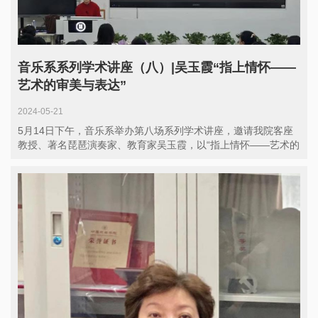
音乐系系列学术讲座（八）|吴玉霞“指上情怀——
艺术的审美与表达”
2024-05-21
5月14日下午，音乐系举办第八场系列学术讲座，邀请我院客座
教授、著名琵琶演奏家、教育家吴玉霞，以“指上情怀——艺术的
审美...