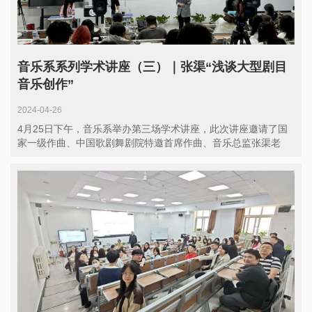
音乐系系列学术讲座（三）｜张渠“浅谈大型剧目
音乐创作”
2024-04-26
4月25日下午，音乐系举办第三场学术讲座，此次讲座邀请了国
家一级作曲、中国歌剧舞剧院特邀首席作曲、音乐总监张渠老
师，他以...