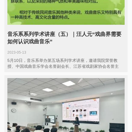
音乐系系列学术讲座（五）｜汪人元“戏曲界需要
如何认识戏曲音乐”
2023-05-13
5月10日，音乐系举办第五场系列学术讲座，邀请我院荣誉教
授、中国戏曲音乐学会名誉副会长、江苏省戏剧家协会名誉主
席、新版《...