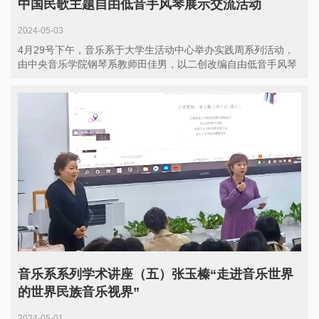
中国民歌主题自由低音手风琴展示交流活动
2024-05-03
4月29号下午，音乐系于大学生活动中心举办实践周系列活动，
由中央音乐学院钢琴系教师田佳男，以二创改编自由低音手风琴
版本《...
音乐系系列学术讲座（五）张玉榛“走进音乐世界
的世界民族音乐视界”
2024-05-01