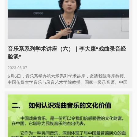
音乐系系列学术讲座（六）｜李大康“戏曲录音经
验谈”
2023-06-07
6月6日，音乐系举办第六场系列学术讲座，邀请我院客座教授、
中国传媒大学音乐与录音艺术学院教授、国家一级录音师、中国
录音师...