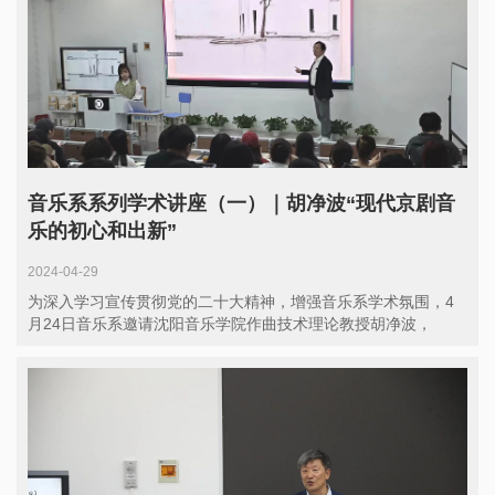
音乐系系列学术讲座（一）｜胡净波“现代京剧音
乐的初心和出新”
2024-04-29
为深入学习宣传贯彻党的二十大精神，增强音乐系学术氛围，4
月24日音乐系邀请沈阳音乐学院作曲技术理论教授胡净波，
以“现代京...