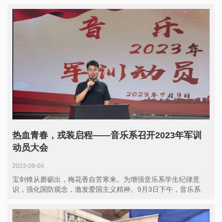
热血青春，戎装启程——音乐系召开2023年军训
动员大会
2023-09-04
宝剑锋从磨砺出，梅花香自苦寒来。为增强音乐系学生纪律意
识，强化国防观念，激发爱国主义精神。9月3日下午，音乐系
2023年...