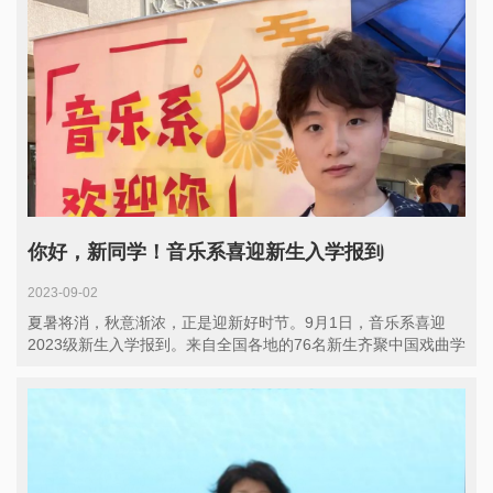
你好，新同学！音乐系喜迎新生入学报到
2023-09-02
夏暑将消，秋意渐浓，正是迎新好时节。9月1日，音乐系喜迎
2023级新生入学报到。来自全国各地的76名新生齐聚中国戏曲学
院...