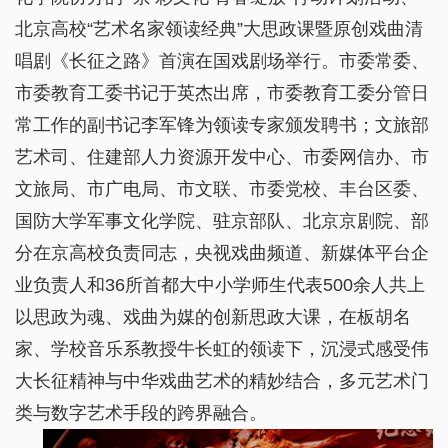
北京高校“艺术名家领读经典”大思政课暨原创戏曲清
唱剧《长征之路》首演在国戏剧场举行。市委常委、
市委教育工委书记于英杰出席，市委教育工委分管日
常工作的副书记李军锋为领读专家颁发聘书；文旅部
艺术司、住建部人力资源开发中心、市委网信办、市
文旅局、市广电局、市文联、市委党校、丰台区委、
国防大学军事文化学院、驻京部队、北京京剧院、部
分在京高校负责同志，央视戏曲频道、新媒体平台企
业负责人和36所首都大中小学师生代表500余人共上
以思政为魂、戏曲为媒的创新思政大课，在板胡名
家、学校音乐系教授牛长虹的领读下，沉浸式感受伟
大长征精神与中华戏曲艺术的精妙结合，多元艺术门
类与数字艺术手段的跨界融合。