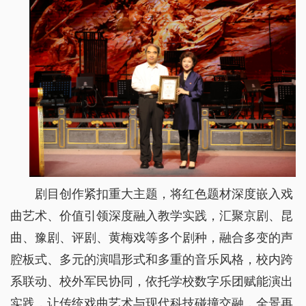
剧目创作紧扣重大主题，将红色题材深度嵌入戏
曲艺术、价值引领深度融入教学实践，汇聚京剧、昆
曲、豫剧、评剧、黄梅戏等多个剧种，融合多变的声
腔板式、多元的演唱形式和多重的音乐风格，校内跨
系联动、校外军民协同，依托学校数字乐团赋能演出
实践，让传统戏曲艺术与现代科技碰撞交融，全景再