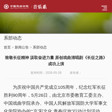
系部动态
首页
>
新闻公告
>
系部动态
致敬长征精神 汲取奋进力量 原创戏曲清唱剧《长征之路》
成功上演
发布时间：2026-05-28
发布者：
为庆祝中国共产党成立105周年，纪念红军长征
胜利90周年，5月26日，由北京市委教育工委主办、
中国戏曲学院承办、中国人民解放军国防大学军事文
化学院协办的“‘京’彩文化 青春绽放”行动计划活动、