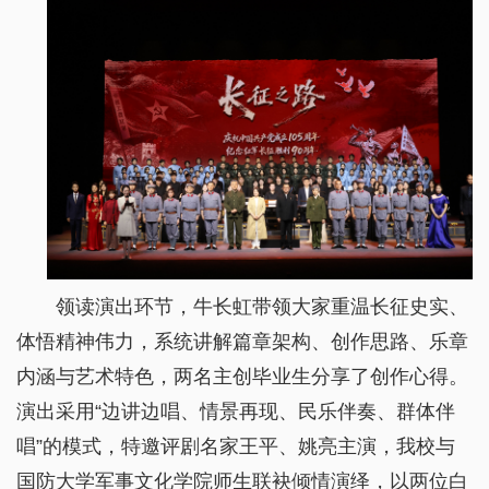
领读演出环节，牛长虹带领大家重温长征史实、
体悟精神伟力，系统讲解篇章架构、创作思路、乐章
内涵与艺术特色，两名主创毕业生分享了创作心得。
演出采用“边讲边唱、情景再现、民乐伴奏、群体伴
唱”的模式，特邀评剧名家王平、姚亮主演，我校与
国防大学军事文化学院师生联袂倾情演绎，以两位白