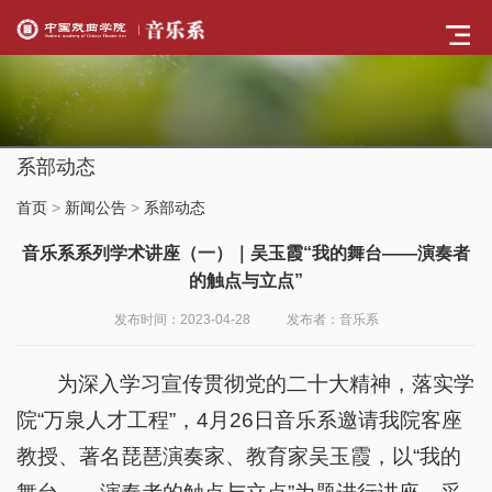
系部动态
首页
>
新闻公告
>
系部动态
音乐系系列学术讲座（一）｜吴玉霞“我的舞台——演奏者
的触点与立点”
发布时间：2023-04-28
发布者：音乐系
为深入学习宣传贯彻党的二十大精神，落实学
院“万泉人才工程”，4月26日音乐系邀请我院客座
教授、著名琵琶演奏家、教育家吴玉霞，以“我的