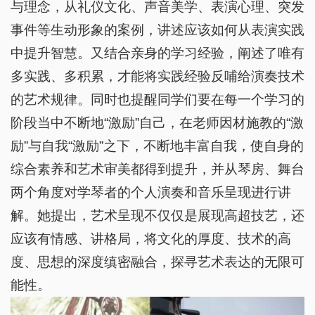
与理念，从礼仪文化、声音美学、表演心理、突发
事件等生动形象的案例，讲述应该如何从表演实践
中提升智慧。又结合亲身的学习经验，阐述了唯有
多实践、多积累，才能将实践经验反哺给演奏技术
的艺术规律。同时也提醒同学们要在每一个学习的
阶段当中不断地“激励”自己，在老师因材施教的“激
励”与自我“激励”之下，不断地丰富自我，使自身的
综合素养和艺术审美都得到提升，并从琴房、舞台
两个角度对学琴者的个人演奏和音乐呈现进行讲
解。她提出，艺术呈现不仅仅是展现高超技艺，还
应该有情感、讲格局，将文化的厚度、技术的高
度、思想的深度缜密融合，探寻艺术表达的无限可
能性。