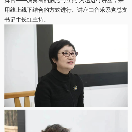
舞台——演奏者的触点与立点”为题进行讲座，采
用线上线下结合的方式进行。讲座由音乐系党总支
书记牛长虹主持。